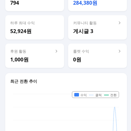
794
284,380원
하루 최대 수익
커뮤니티 활동
52,924원
게시글 3
후원 활동
룰렛 수익
1,000원
0원
최근 전환 추이