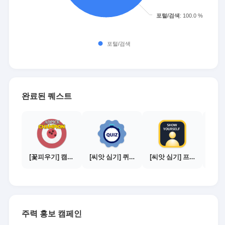
완료된 퀘스트
[꽃피우기] 캠페인 전환하기 - 100건
[씨앗 심기] 퀴즈 참여하기
[씨앗 심기] 프로필 사진 등록하기
주력 홍보 캠페인