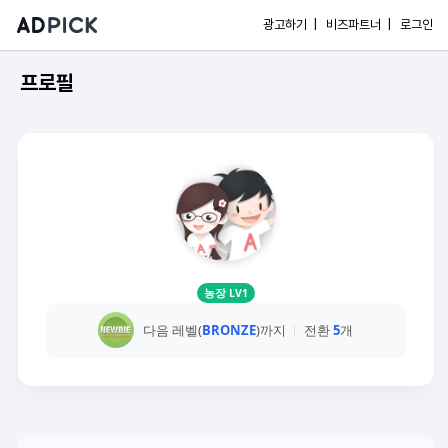
광고하기 |
비즈파트너 |
로그인
프로필
농장 LV1
다음 레벨(
BRONZE
)까지
전환
5
개