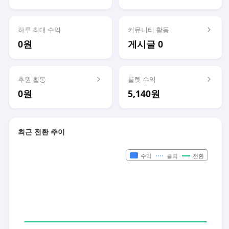
하루 최대 수익
커뮤니티 활동
0원
게시글 0
후원 활동
룰렛 수익
0원
5,140원
최근 전환 추이