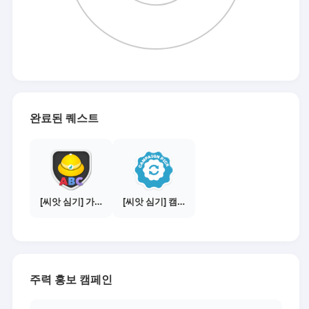
완료된 퀘스트
[씨앗 심기] 가이드보기 - 매체별 활동 가이드
[씨앗 심기] 캠페인 선택하기 - PICK 1개
주력 홍보 캠페인