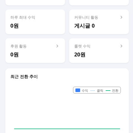
하루 최대 수익
커뮤니티 활동
0원
게시글 0
후원 활동
룰렛 수익
0원
20원
최근 전환 추이