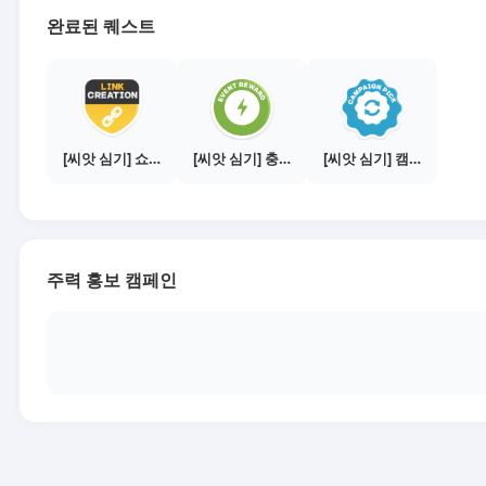
완료된 퀘스트
[씨앗 심기] 쇼핑몰 링크 발급하기 - 제휴몰 10곳
[씨앗 심기] 충전소에서 이벤트 1건 이상 참여하기
[씨앗 심기] 캠페인 전환하기
주력 홍보 캠페인