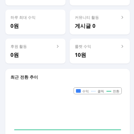
하루 최대 수익
커뮤니티 활동
0원
게시글 0
후원 활동
룰렛 수익
0원
10원
최근 전환 추이