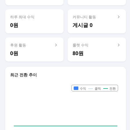
하루 최대 수익
커뮤니티 활동
0원
게시글 0
후원 활동
룰렛 수익
0원
80원
최근 전환 추이