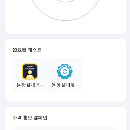
완료된 퀘스트
[씨앗 심기] 프로필 사진 등록하기
[씨앗 심기] 캠페인 선택하기 - PICK 1개
주력 홍보 캠페인