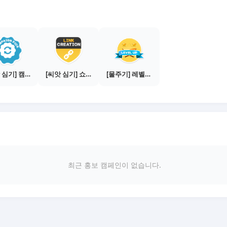
[씨앗 심기] 캠페인 전환하기
[씨앗 심기] 쇼핑몰 링크 발급하기 - 제휴몰 3곳
[물주기] 레벨업하기 - 브론즈
최근 홍보 캠페인이 없습니다.