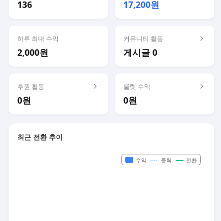
136
17,200원
하루 최대 수익
커뮤니티 활동
2,000원
게시글 0
후원 활동
룰렛 수익
0원
0원
최근 전환 추이