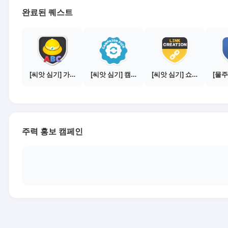
완료된 퀘스트
[씨앗 심기] 가이드보기 - 매체별 활동 가이드
[씨앗 심기] 캠페인 전환하기
[씨앗 심기] 쇼핑몰 링크 발급하기 - 제휴몰 10곳
주력 홍보 캠페인