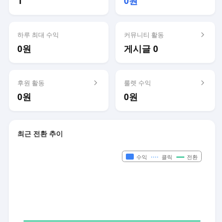
1
0원
하루 최대 수익
커뮤니티 활동
0원
게시글 0
후원 활동
룰렛 수익
0원
0원
최근 전환 추이