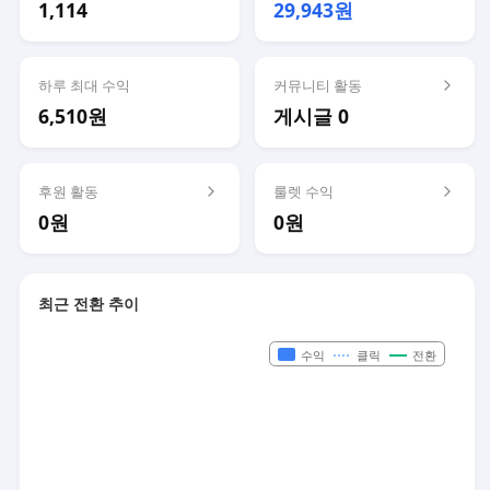
1,114
29,943원
하루 최대 수익
커뮤니티 활동
6,510원
게시글 0
후원 활동
룰렛 수익
0원
0원
최근 전환 추이