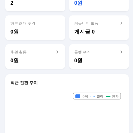
2
0원
하루 최대 수익
커뮤니티 활동
0원
게시글 0
후원 활동
룰렛 수익
0원
0원
최근 전환 추이