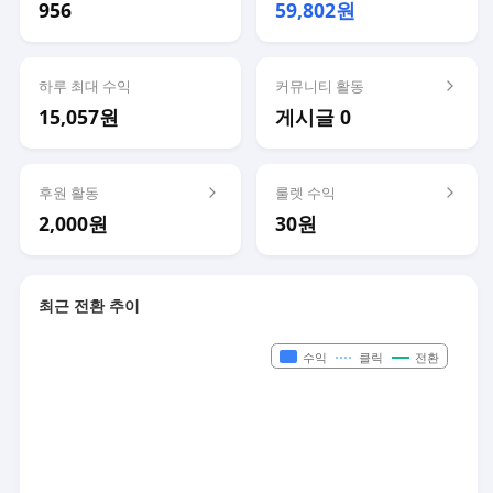
956
59,802원
하루 최대 수익
커뮤니티 활동
15,057원
게시글 0
후원 활동
룰렛 수익
2,000원
30원
최근 전환 추이