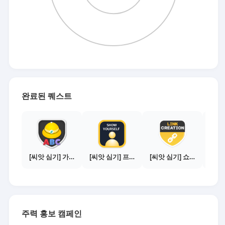
완료된 퀘스트
[씨앗 심기] 가이드보기 - 매체별 활동 가이드
[씨앗 심기] 프로필 사진 등록하기
[씨앗 심기] 쇼핑몰 링크 발급하기 - 제휴몰 10곳
주력 홍보 캠페인