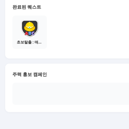
완료된 퀘스트
초보탈출 : 매체별 활동 가이드보기
주력 홍보 캠페인