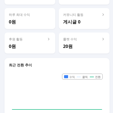
하루 최대 수익
커뮤니티 활동
0원
게시글 0
후원 활동
룰렛 수익
0원
20원
최근 전환 추이