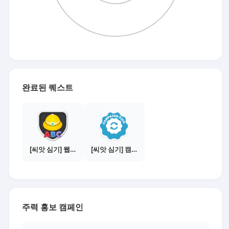
완료된 퀘스트
[씨앗 심기] 웹툰보기 - 수익내기 편
[씨앗 심기] 캠페인 선택하기 - PICK 1개
주력 홍보 캠페인