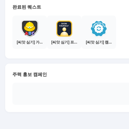
완료된 퀘스트
[씨앗 심기] 가이드보기 - 매체별 활동 가이드
[씨앗 심기] 프로필 사진 등록하기
[씨앗 심기] 캠페인 선택하기 - PICK 1개
주력 홍보 캠페인