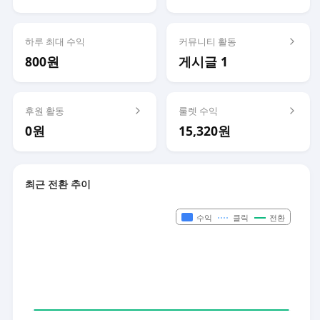
하루 최대 수익
커뮤니티 활동
800원
게시글 1
후원 활동
룰렛 수익
0원
15,320원
최근 전환 추이