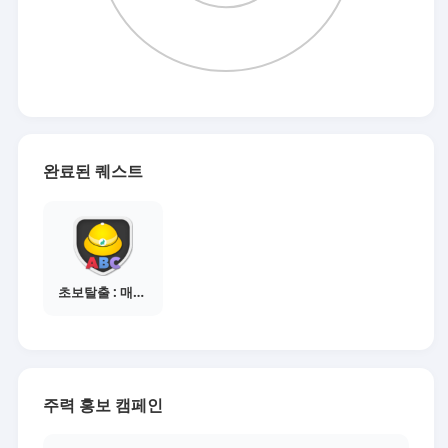
완료된 퀘스트
초보탈출 : 매체별 활동 가이드보기
주력 홍보 캠페인