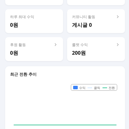
하루 최대 수익
커뮤니티 활동
0원
게시글 0
후원 활동
룰렛 수익
0원
200원
최근 전환 추이