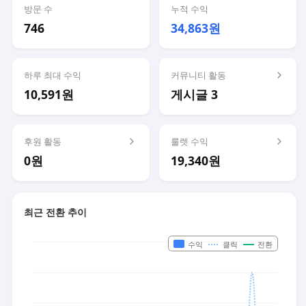
방문 수
누적 수익
746
34,863원
하루 최대 수익
커뮤니티 활동
10,591원
게시글 3
후원 활동
룰렛 수익
0원
19,340원
최근 전환 추이