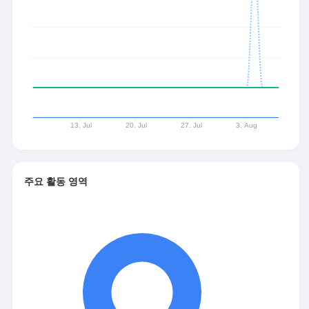
주요 활동 영역