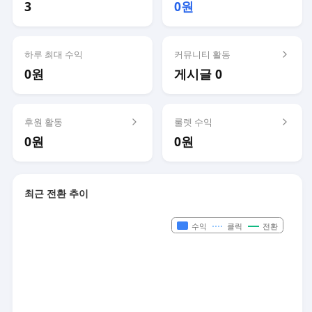
3
0원
하루 최대 수익
커뮤니티 활동
0원
게시글 0
후원 활동
룰렛 수익
0원
0원
최근 전환 추이