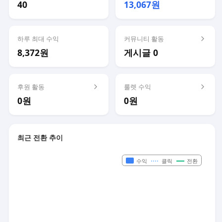
40
13,067원
하루 최대 수익
커뮤니티 활동
8,372원
게시글 0
후원 활동
룰렛 수익
0원
0원
최근 전환 추이