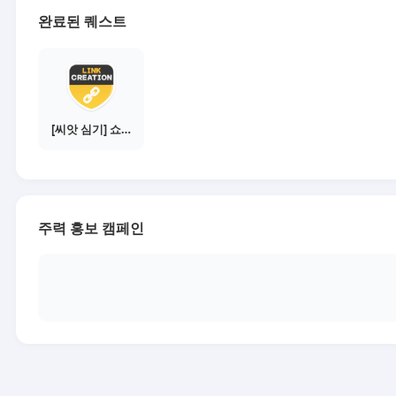
완료된 퀘스트
[씨앗 심기] 쇼핑몰 링크 발급하기 - 제휴몰 3곳
주력 홍보 캠페인