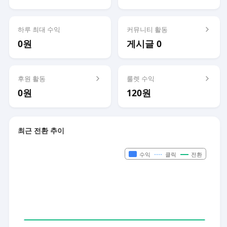
하루 최대 수익
커뮤니티 활동
0원
게시글 0
후원 활동
룰렛 수익
0원
120원
최근 전환 추이