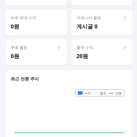
하루 최대 수익
커뮤니티 활동
0원
게시글 0
후원 활동
룰렛 수익
0원
20원
최근 전환 추이