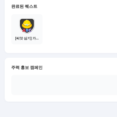
완료된 퀘스트
[씨앗 심기] 가이드보기 - 매체별 활동 가이드
주력 홍보 캠페인