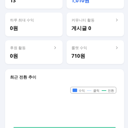
13
1,010원
하루 최대 수익
커뮤니티 활동
0원
게시글 0
후원 활동
룰렛 수익
0원
710원
최근 전환 추이