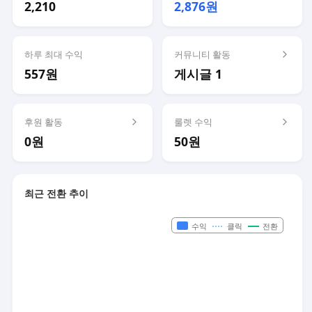
2,210
2,876원
하루 최대 수익
커뮤니티 활동
557원
게시글 1
후원 활동
룰렛 수익
0원
50원
최근 전환 추이