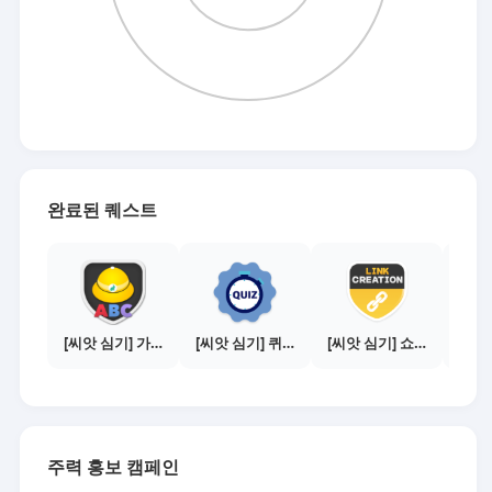
완료된 퀘스트
[씨앗 심기] 가이드보기 - 매체별 활동 가이드
[씨앗 심기] 퀴즈 참여하기
[씨앗 심기] 쇼핑몰 링크 발급하기 - 제휴몰 10곳
주력 홍보 캠페인