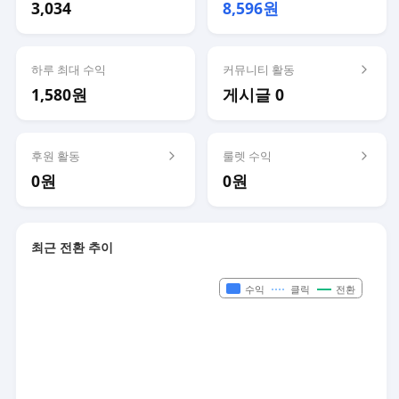
3,034
8,596원
하루 최대 수익
커뮤니티 활동
1,580원
게시글 0
후원 활동
룰렛 수익
0원
0원
최근 전환 추이