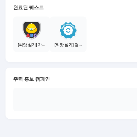
완료된 퀘스트
[씨앗 심기] 가이드보기 - 매체별 활동 가이드
[씨앗 심기] 캠페인 선택하기 - PICK 1개
주력 홍보 캠페인