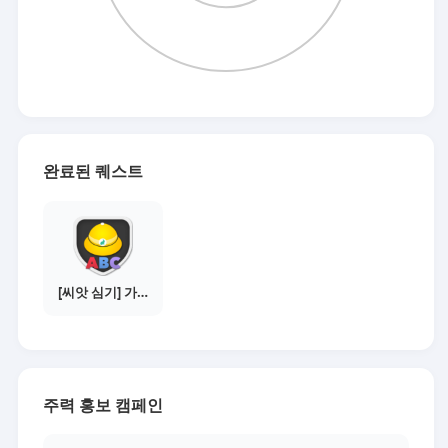
완료된 퀘스트
[씨앗 심기] 가이드보기 - 매체별 활동 가이드
주력 홍보 캠페인