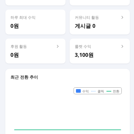
하루 최대 수익
커뮤니티 활동
0원
게시글 0
후원 활동
룰렛 수익
0원
3,100원
최근 전환 추이