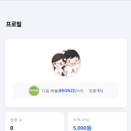
프로필
다음 레벨(
BRONZE
)까지
전환
5
개
방문 수
누적 수익
0
5,000원