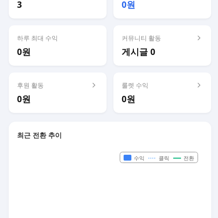
3
0원
하루 최대 수익
커뮤니티 활동
0원
게시글 0
후원 활동
룰렛 수익
0원
0원
최근 전환 추이