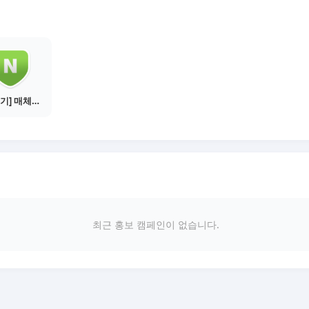
[물주기] 매체별 포스팅하기 - 네이버 블로그 1건
최근 홍보 캠페인이 없습니다.