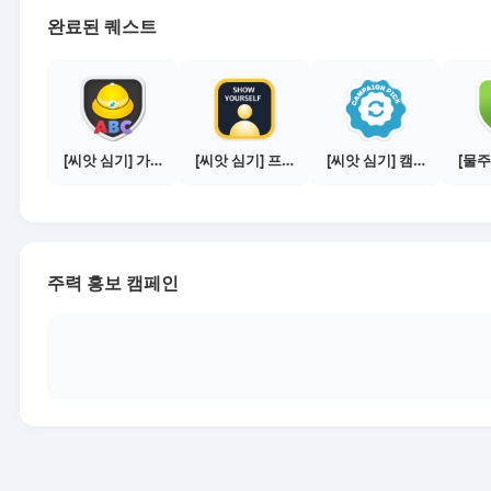
완료된 퀘스트
[씨앗 심기] 가이드보기 - 매체별 활동 가이드
[씨앗 심기] 프로필 사진 등록하기
[씨앗 심기] 캠페인 선택하기 - PICK 1개
주력 홍보 캠페인