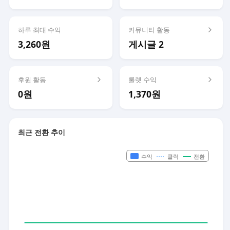
하루 최대 수익
커뮤니티 활동
3,260원
게시글 2
후원 활동
룰렛 수익
0원
1,370원
최근 전환 추이