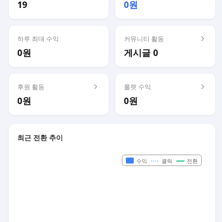
19
0원
하루 최대 수익
커뮤니티 활동
0원
게시글 0
후원 활동
룰렛 수익
0원
0원
최근 전환 추이