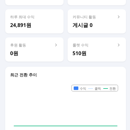
하루 최대 수익
커뮤니티 활동
24,891원
게시글 0
후원 활동
룰렛 수익
0원
510원
최근 전환 추이