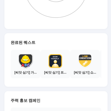
완료된 퀘스트
[씨앗 심기] 가이드보기 - 매체별 활동 가이드
[씨앗 심기] 프로필 사진 등록하기
[씨앗 심기] 쇼핑몰 링크 발급하기 - 제휴몰 10곳
주력 홍보 캠페인