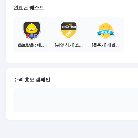
완료된 퀘스트
초보탈출 : 매체별 활동 가이드보기
[씨앗 심기] 쇼핑몰 링크 발급하기 - 제휴몰 3곳
[물주기] 레벨업하기 - 브론즈
주력 홍보 캠페인