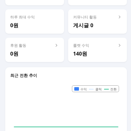
하루 최대 수익
커뮤니티 활동
0원
게시글 0
후원 활동
룰렛 수익
0원
140원
최근 전환 추이