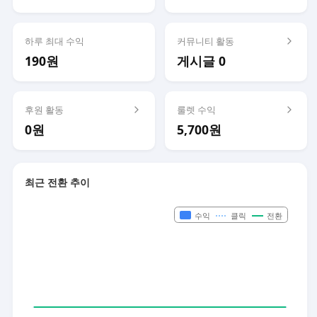
하루 최대 수익
커뮤니티 활동
190원
게시글 0
후원 활동
룰렛 수익
0원
5,700원
최근 전환 추이