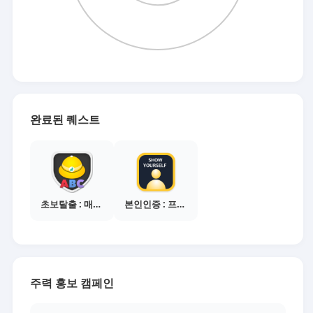
완료된 퀘스트
초보탈출 : 매체별 활동 가이드보기
본인인증 : 프로필 사진등록
주력 홍보 캠페인