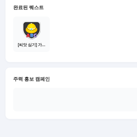
완료된 퀘스트
[씨앗 심기] 가이드보기 - 매체별 활동 가이드
주력 홍보 캠페인