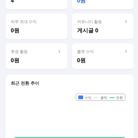
4
0원
하루 최대 수익
커뮤니티 활동
0원
게시글 0
후원 활동
룰렛 수익
0원
0원
최근 전환 추이