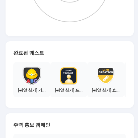
완료된 퀘스트
[씨앗 심기] 가이드보기 - 매체별 활동 가이드
[씨앗 심기] 프로필 사진 등록하기
[씨앗 심기] 쇼핑몰 링크 발급하기 - 제휴몰 10곳
주력 홍보 캠페인