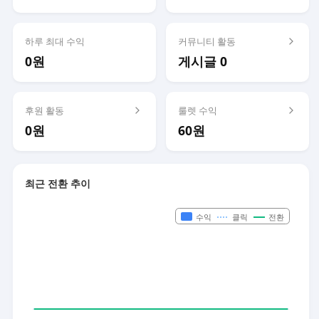
하루 최대 수익
커뮤니티 활동
0원
게시글 0
후원 활동
룰렛 수익
0원
60원
최근 전환 추이