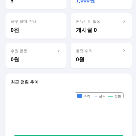
5
1,000원
하루 최대 수익
커뮤니티 활동
0원
게시글 0
후원 활동
룰렛 수익
0원
0원
최근 전환 추이