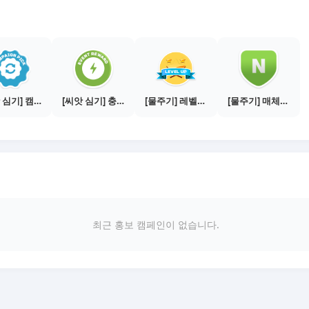
[씨앗 심기] 캠페인 전환하기
[씨앗 심기] 충전소에서 이벤트 1건 이상 참여하기
[물주기] 레벨업하기 - 브론즈
[물주기] 매체별 포스팅하기 - 네이버 블로그 1건
최근 홍보 캠페인이 없습니다.