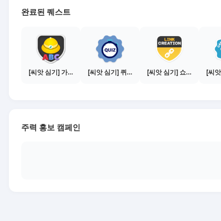
완료된 퀘스트
[씨앗 심기] 가이드보기 - 매체별 활동 가이드
[씨앗 심기] 퀴즈 참여하기
[씨앗 심기] 쇼핑몰 링크 발급하기 - 제휴몰 10곳
주력 홍보 캠페인