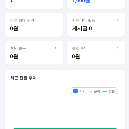
7
1,000원
하루 최대 수익
커뮤니티 활동
0원
게시글 0
후원 활동
룰렛 수익
0원
0원
최근 전환 추이