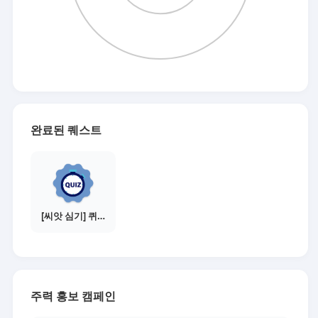
완료된 퀘스트
[씨앗 심기] 퀴즈 참여하기
주력 홍보 캠페인