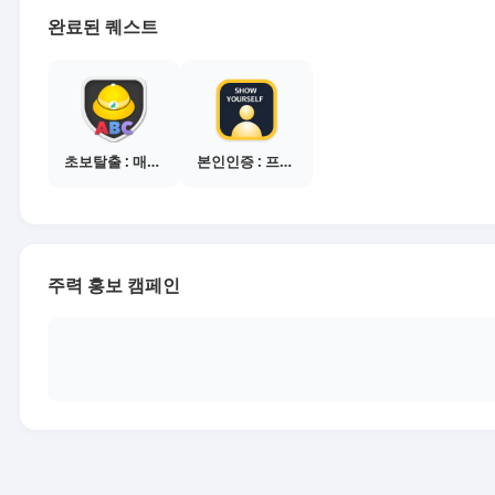
완료된 퀘스트
초보탈출 : 매체별 활동 가이드보기
본인인증 : 프로필 사진등록
주력 홍보 캠페인