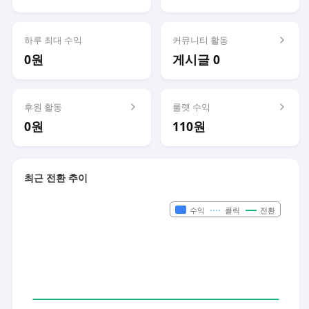
하루 최대 수익
커뮤니티 활동
0원
게시글 0
후원 활동
룰렛 수익
0원
110원
최근 전환 추이