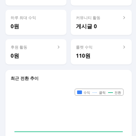
하루 최대 수익
커뮤니티 활동
0원
게시글 0
후원 활동
룰렛 수익
0원
110원
최근 전환 추이