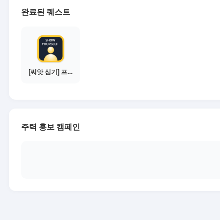
완료된 퀘스트
[씨앗 심기] 프로필 사진 등록하기
주력 홍보 캠페인