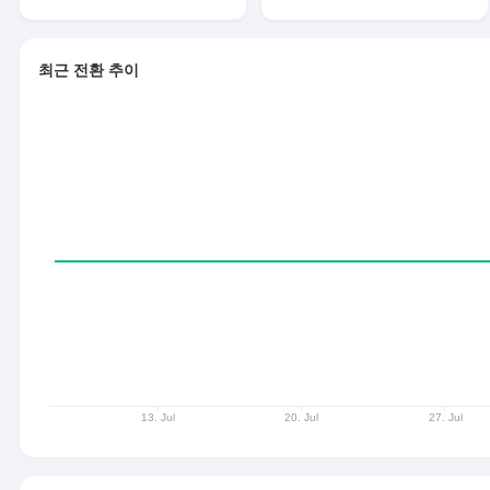
최근 전환 추이