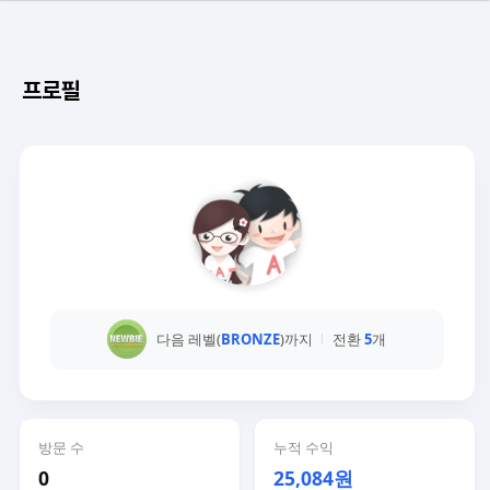
프로필
다음 레벨(
BRONZE
)까지
전환
5
개
방문 수
누적 수익
0
25,084원