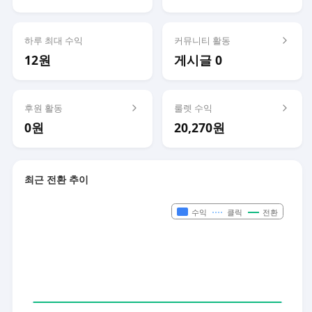
하루 최대 수익
커뮤니티 활동
12원
게시글 0
후원 활동
룰렛 수익
0원
20,270원
최근 전환 추이